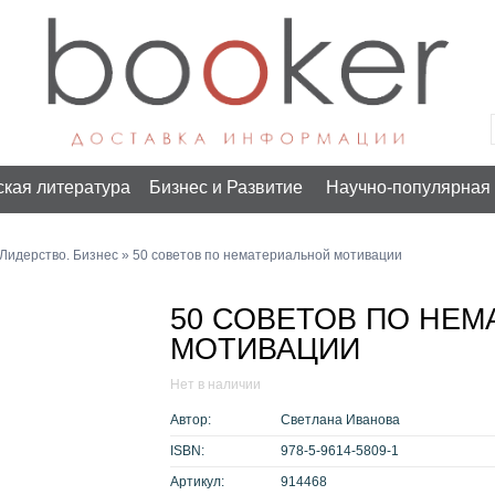
ская литература
Бизнес и Развитие
Научно-популярная 
Лидерство. Бизнес
» 50 советов по нематериальной мотивации
50 СОВЕТОВ ПО НЕ
МОТИВАЦИИ
Нет в наличии
Автор:
Светлана Иванова
ISBN:
978-5-9614-5809-1
Артикул:
914468