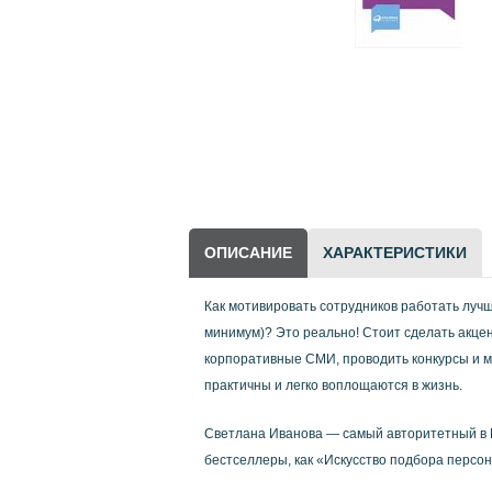
Научно-популярная
литература
Другие товары
LEGO
ОПИСАНИЕ
ХАРАКТЕРИСТИКИ
Как мотивировать сотрудников работать лучше
минимум)? Это реально! Стоит сделать акце
корпоративные СМИ, проводить конкурсы и м
практичны и легко воплощаются в жизнь.
Светлана Иванова — самый авторитетный в Ро
бестселлеры, как «Искусство подбора персо