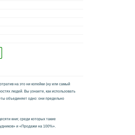
отратив на это ни копейки (ну или самый
ностях людей.
Вы узнаете, как использовать
еты объединяет одно: они предельно
сяти книг, среди которых такие
рудников» и «Продажи на 100%».