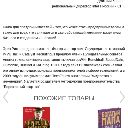
Дмитрий Конаш,
региональный директор Intel в России и СНГ.
Книга для предпринимателей и тех, кто хочет стать предпринимателем, а
также для всех, кто занимается в уже работающей компании развитием
бизнеса и созданием инноваций.
Эрик Рис - предприниматель, блогер и автор книг. Соучредитель компаний
IMVU, Inc. и Catalyst Recruiting, в прошлом член наблюдательных советов
многих технологических стартапов, включая pbWiki, Bunchball, SpeedDate,
illumobile, BlueBet и KaChing. В 2007 году сайт BusinessWeek.com назвал
его одним из лучших молодых предпринимателей в сфере технологий, а в
2009 году он получил премию TechFellow в категории "лидерство в
инженерии". Является создателем методологии предпринимательства
"Бережливый стартап".
ПОХОЖИЕ ТОВАРЫ