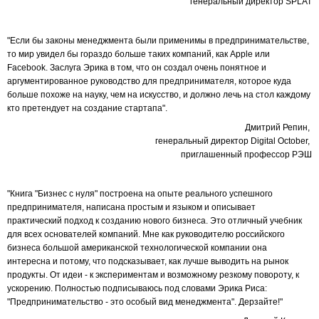
генеральный директор SPLAT
"Если бы законы менеджмента были применимы в предпринимательстве,
то мир увидел бы гораздо больше таких компаний, как Apple или
Facebook. Заслуга Эрика в том, что он создал очень понятное и
аргументированное руководство для предпринимателя, которое куда
больше похоже на науку, чем на искусство, и должно лечь на стол каждому
кто претендует на создание стартапа".
Дмитрий Репин,
генеральный директор Digital October,
приглашенный профессор РЭШ
"Книга "Бизнес с нуля" построена на опыте реального успешного
предпринимателя, написана простым и языком и описывает
практический подход к созданию нового бизнеса. Это отличный учебник
для всех основателей компаний. Мне как руководителю российского
бизнеса большой американской технологической компании она
интересна и потому, что подсказывает, как лучше выводить на рынок
продукты. От идеи - к экспериментам и возможному резкому повороту, к
ускорению. Полностью подписываюсь под словами Эрика Риса:
"Предпринимательство - это особый вид менеджмента". Дерзайте!"