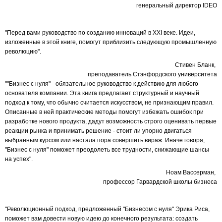
генеральный директор IDEO
"Перед вами руководство по созданию инноваций в XXI веке. Идеи,
изложенные в этой книге, помогут приблизить следующую промышленную
революцию".
Стивен Бланк,
преподаватель Стэнфордского университета
""Бизнес с нуля" - обязательное руководство к действию для любого
основателя компании. Эта книга предлагает структурный и научный
подход к тому, что обычно считается искусством, не признающим правил.
Описанные в ней практические методы помогут избежать ошибок при
разработке нового продукта, дадут возможность строго оценивать первые
реакции рынка и принимать решение - стоит ли упорно двигаться
выбранным курсом или настала пора совершить вираж. Иначе говоря,
"Бизнес с нуля" поможет преодолеть все трудности, снижающие шансы
на успех".
Ноам Вассерман,
профессор Гарвардской школы бизнеса
"Революционный подход, предложенный "Бизнесом с нуля" Эрика Риса,
поможет вам довести новую идею до конечного результата: создать