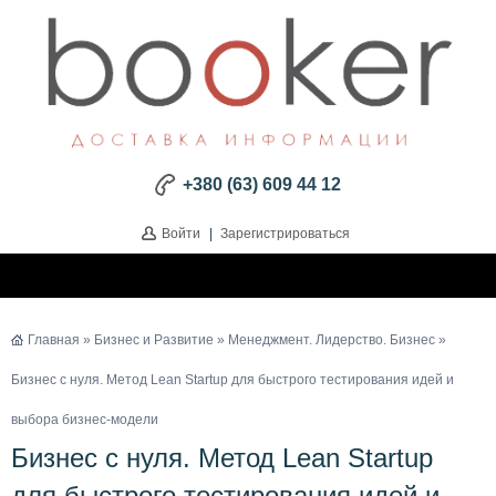
+380 (63) 609 44 12
Войти
|
Зарегистрироваться
Главная
»
Бизнес и Развитие
»
Менеджмент. Лидерство. Бизнес
»
Бизнес с нуля. Метод Lean Startup для быстрого тестирования идей и
выбора бизнес-модели
Бизнес с нуля. Метод Lean Startup
для быстрого тестирования идей и