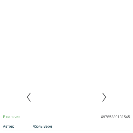
В наличии
#9785389131545
Автор:
Жюль Верн