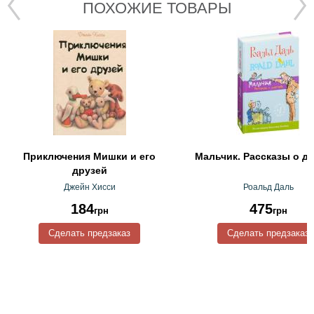
ПОХОЖИЕ ТОВАРЫ
Приключения Мишки и его
Мальчик. Рассказы о д
друзей
Джейн Хисси
Роальд Даль
184
475
грн
грн
Сделать предзаказ
Сделать предзаказ