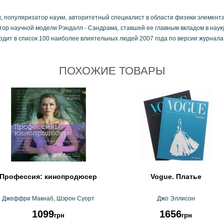
, популяризатор науки, авторитетный специалист в области физики элемента
ор научной модели Рэндалл - Сандрама, ставшей ее главным вкладом в науку
дит в список 100 наиболее влиятельных людей 2007 года по версии журнала 
ПОХОЖИЕ ТОВАРЫ
Профессия: кинопродюсер
Vogue. Платье
Джеффри Макнаб, Шэрон Суорт
Джо Эллисон
1099
1656
грн
грн