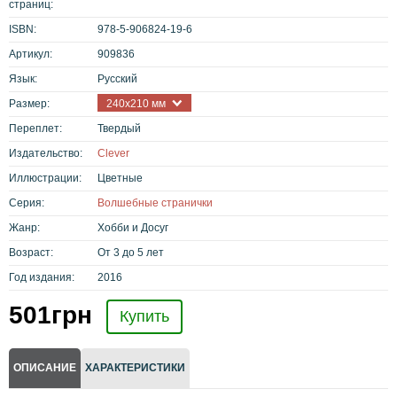
страниц:
ISBN:
978-5-906824-19-6
Артикул:
909836
Язык:
Русский
Размер:
240x210 мм
Переплет:
Твердый
Издательство:
Clever
Иллюстрации:
Цветные
Серия:
Волшебные странички
Жанр:
Хобби и Досуг
Возраст:
От 3 до 5 лет
Год издания:
2016
501
грн
Купить
ОПИСАНИЕ
ХАРАКТЕРИСТИКИ