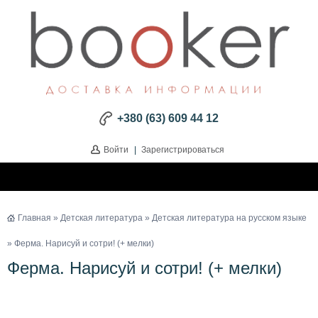
+380 (63) 609 44 12
Войти
|
Зарегистрироваться
Главная
»
Детская литература
»
Детская литература на русском языке
» Ферма. Нарисуй и сотри! (+ мелки)
Ферма. Нарисуй и сотри! (+ мелки)