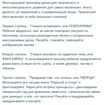
Многоразовый тренажер-доска для творческого и
интеллектуального развития для самых маленьких. Книга
делится на творческий и познавательный блоки. Творческий
блок включает в себя несколько ступеней:
Первая ступень - "Учимся копировать, или ПОВТОРЯЛКИ".
Ребенок аккуратно, шаг за шагом повторяет рисунок по
клеточкам, используя разноцветные мелки и специальные
многоразовые доски. Рисуйте, стирайте, повторяйте
изображения заново.
Вторая ступень - "Учимся рисовать на заданную тему, или
ФАНТАЗЁРЫ". К получившемуся рисунку ребенку предлагается
дорисовать острые когти, шипы, а также деревья, листву и
облачка.
Третья ступень - "Придумай сам, что хочешь, или ТВОРЦЫ".
Используйте все четыре книги "Нарисуй и сотри" и
фантазируйте. Нарисуйте встречу принцессы с динозаврами,
прекрасный сад для домашних животных, строительство замка
для принцесс и все, что захотите! Рисуйте и придумывайте,
придумывайте и рисуйте.