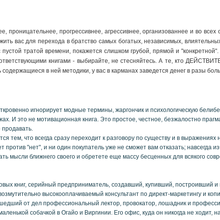
, проницательнее, прогрессивнее, агрессивнее, организованнее и во всех 
ужить вас для перехода в братство самых богатых, независимых, влиятельных 
с пустой тратой времени, покажется слишком грубой, прямой и "конкретной
оответствующими книгами - выбирайте, не стесняйтесь. А те, кто ДЕЙСТВИТ
ь содержащиеся в ней методики, у вас в карманах заведется денег в разы бо
ткровенно игнорирует модные термины, жаргончик и психологическую белибер
х. И это не мотивационная книга. Это простое, честное, безжалостно прагм
 продавать.
ся тем, что всегда сразу переходит к разговору по существу и в выражениях 
т против "нет", и ни один покупатель уже не сможет вам отказать; навсегда и
итать мысли ближнего своего и обретете еще массу бесценных для всякого сов
еловых книг, серийный предприниматель, создавший, купивший, построивший 
озмутительно высокооплачиваемый консультант по директ-маркетингу и копи
шедший от дел профессиональный лектор, провокатор, лошадник и професси
аленькой собачкой в Огайо и Виргинии. Его офис, куда он никогда не ходит, н