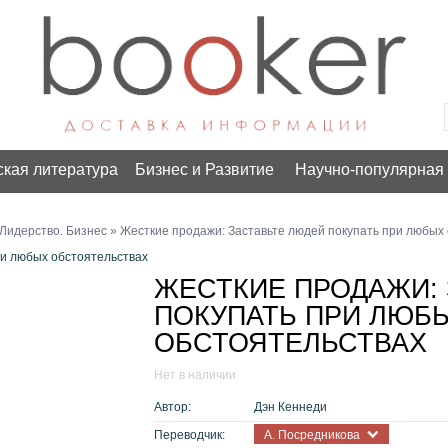
ская литература
Бизнес и Развитие
Научно-популярная 
Лидерство. Бизнес
» Жесткие продажи: Заставьте людей покупать при любых
ри любых обстоятельствах
ЖЕСТКИЕ ПРОДАЖИ: 
ПОКУПАТЬ ПРИ ЛЮБ
ОБСТОЯТЕЛЬСТВАХ
Нет в наличии
Автор:
Дэн Кеннеди
Переводчик:
А. Посредникова