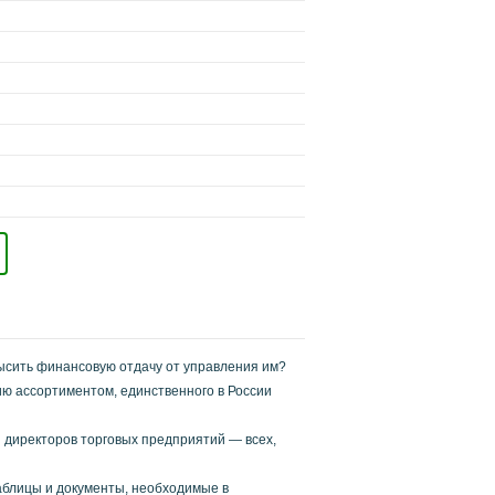
высить финансовую отдачу от управления им?
ию ассортиментом, единственного в России
и директоров торговых предприятий — всех,
аблицы и документы, необходимые в