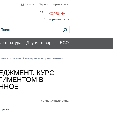
Войти
|
Зарегистрироваться
КОРЗИНА
Корзина пуста
литература
Другие товары
LEGO
том в рознице (+электронное приложение)
ЕДЖМЕНТ. КУРС
ТИМЕНТОМ В
ОННОЕ
#978-5-496-01228-7
зукова