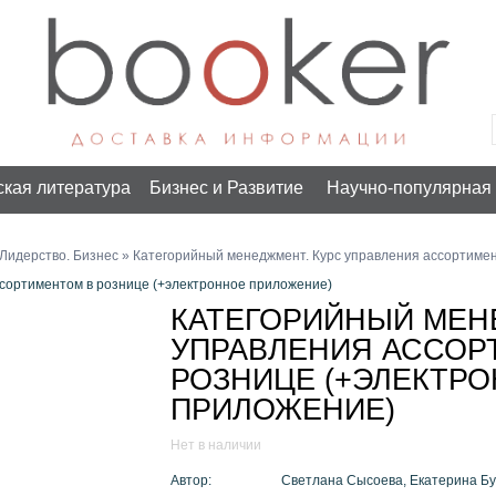
ская литература
Бизнес и Развитие
Научно-популярная 
Лидерство. Бизнес
» Категорийный менеджмент. Курс управления ассортимен
сортиментом в рознице (+электронное приложение)
КАТЕГОРИЙНЫЙ МЕН
УПРАВЛЕНИЯ АССОР
РОЗНИЦЕ (+ЭЛЕКТР
ПРИЛОЖЕНИЕ)
Нет в наличии
Автор:
Светлана Сысоева, Екатерина Бу