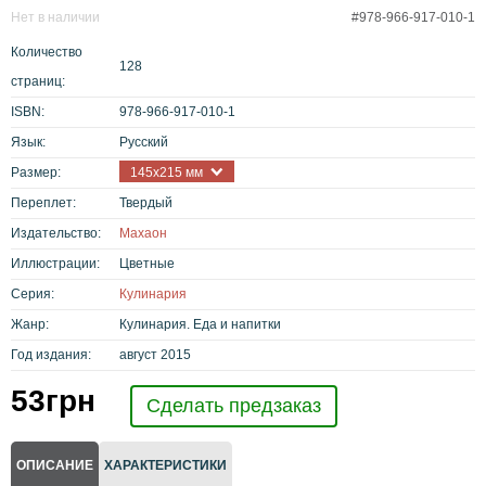
Нет в наличии
#978-966-917-010-1
Количество
128
страниц:
ISBN:
978-966-917-010-1
Язык:
Русский
Размер:
145х215 мм
Переплет:
Твердый
Издательство:
Махаон
Иллюстрации:
Цветные
Серия:
Кулинария
Жанр:
Кулинария. Еда и напитки
Год издания:
август 2015
53
грн
Сделать предзаказ
ОПИСАНИЕ
ХАРАКТЕРИСТИКИ