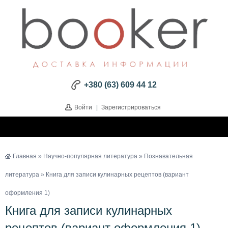
+380 (63) 609 44 12
Войти
|
Зарегистрироваться
Главная
»
Научно-популярная литература
»
Познавательная
литература
» Книга для записи кулинарных рецептов (вариант
оформления 1)
Книга для записи кулинарных
рецептов (вариант оформления 1)