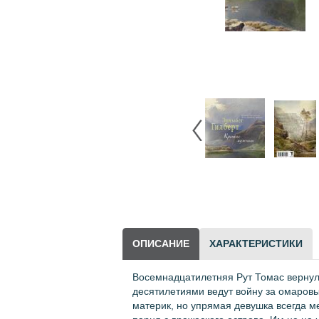
Научно-популярная
литература
Другие товары
LEGO
ОПИСАНИЕ
ХАРАКТЕРИСТИКИ
Восемнадцатилетняя Рут Томас вернула
десятилетиями ведут войну за омаровы
материк, но упрямая девушка всегда ме