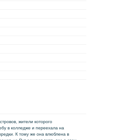
стровов, жители которого
ебу в колледже и переехала на
предки. К тому же она влюблена в