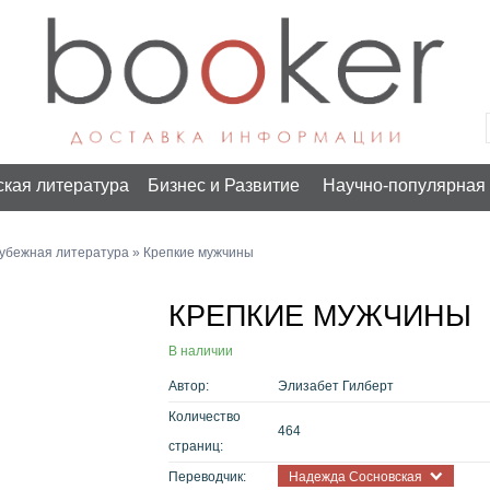
ская литература
Бизнес и Развитие
Научно-популярная 
убежная литература
» Крепкие мужчины
КРЕПКИЕ МУЖЧИНЫ
В наличии
Автор:
Элизабет Гилберт
Количество
464
страниц:
Переводчик:
Надежда Сосновская