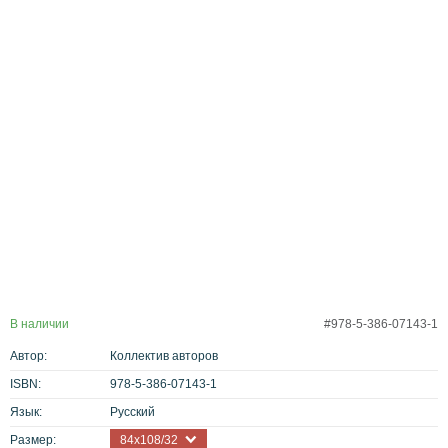
В наличии
#978-5-386-07143-1
Автор:
Коллектив авторов
ISBN:
978-5-386-07143-1
Язык:
Русский
Размер:
84х108/32