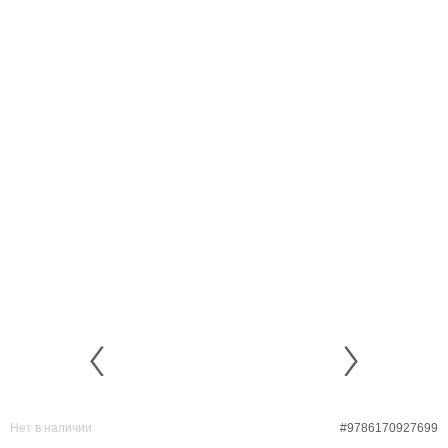
Нет в наличии
#9786170927699