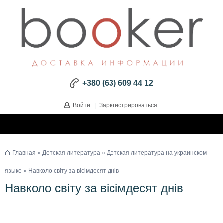
+380 (63) 609 44 12
Войти
|
Зарегистрироваться
Главная
»
Детская литература
»
Детская литература на украинском
языке
» Навколо світу за вісімдесят днів
Навколо світу за вісімдесят днів