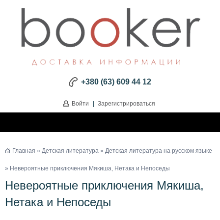
+380 (63) 609 44 12
Войти
|
Зарегистрироваться
Главная
»
Детская литература
»
Детская литература на русском языке
» Невероятные приключения Мякиша, Нетака и Непоседы
Невероятные приключения Мякиша,
Нетака и Непоседы