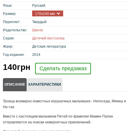
Язык:
Русский
Размер:
170x240 мм
Переплет:
Твердый
Издательство:
Школа
Серия:
Дитячий бестселер
Жанр:
Детская литература
Год издания:
2014
140
грн
Сделать предзаказ
ОПИСАНИЕ
ХАРАКТЕРИСТИКИ
Троица всемирно известных игрушечных мальчишек - Непоседа, Мякиш и
Не-так.
Вместе с настоящим мальчиком Петей по фамилии Мамин-Папин
отправляются на поиски невероятных приключений.