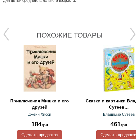
.
Для детей среднего школьного возраста
ПОХОЖИЕ ТОВАРЫ
Приключения Мишки и его
Сказки и картинки Вла
друзей
Сутеев…
Джейн Хисси
Владимир Сутеев
184
461
грн
грн
Сделать предзаказ
Сделать предзаказ