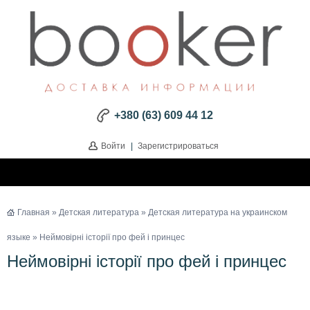
+380 (63) 609 44 12
Войти
|
Зарегистрироваться
Главная
»
Детская литература
»
Детская литература на украинском
языке
» Неймовірні історії про фей і принцес
Неймовірні історії про фей і принцес