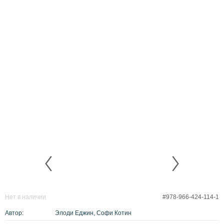
Нет в наличии
#978-966-424-114-1
Автор:
Элоди Еджин, Софи Котин