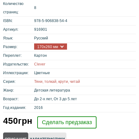
Количество
8
страниц:
ISBN:
978-5-906838-54-4
Артикул:
916901
Язык:
Русский
Размер:
170х260 мм
Переплет:
Картон
Издательство:
Clever
Иллюстрации:
Цветные
Серия:
Тяни, толкай, крути, читай
Жанр:
Детская литература
Возраст:
До 2-х лет, От 3 до 5 лет
Год издания:
2016
450
грн
Сделать предзаказ