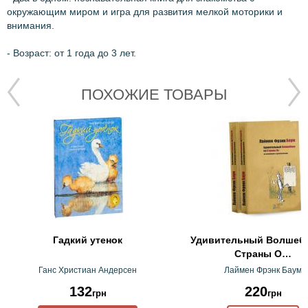
окружающим миром и игра для развития мелкой моторики и
внимания.
- Возраст: от 1 года до 3 лет.
ПОХОЖИЕ ТОВАРЫ
Гадкий утенок
Удивительный Волшебн
Страны О…
Ганс Христиан Андерсен
Лаймен Фрэнк Баум
132
220
грн
грн