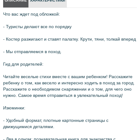
ОПИСАНИЕ
ХАРАКТЕРИСТИКИ
Что вас ждет под обложкой:
- Туристы делают все по порядку
- Костер разжигают и ставят палатку. Крути, тяни, толкай вперед
- Мы отправляемся в поход.
Гид для родителей:
Читайте веселые стихи вместе с вашим ребенком! Расскажите
ребенку о том, как весело и интересно ходить в поход за город.
Расскажите о необходимом снаряжении и о том, для чего оно
нужно. Самое время отправиться в увлекательный поход!
Изюминки:
- Удобный формат, плотные картонные страницы с
движущимися деталями.
- Два в одном: познавательная книга для знакомства с