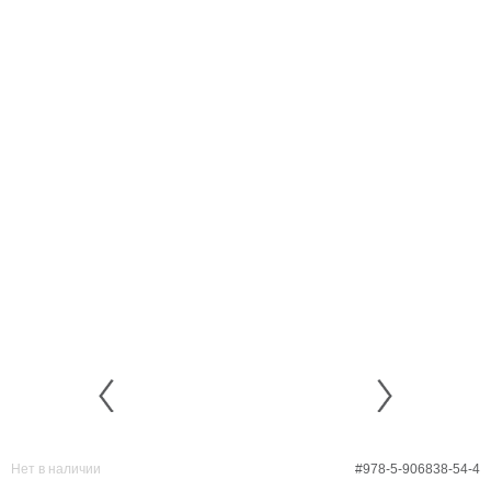
Нет в наличии
#978-5-906838-54-4