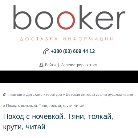
+380 (63) 609 44 12
Войти
|
Зарегистрироваться
Главная
»
Детская литература
»
Детская литература на русском языке
» Поход с ночевкой. Тяни, толкай, крути, читай
Поход с ночевкой. Тяни, толкай,
крути, читай