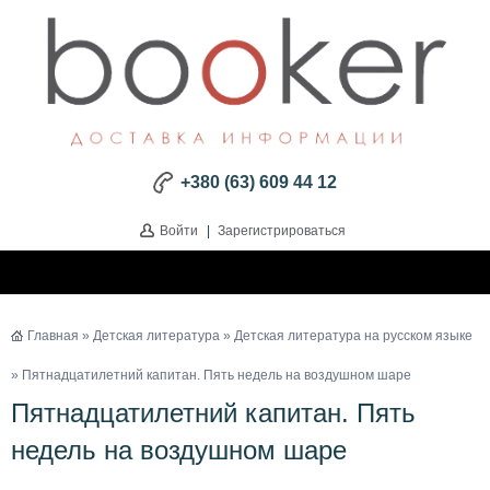
+380 (63) 609 44 12
Войти
|
Зарегистрироваться
Главная
»
Детская литература
»
Детская литература на русском языке
» Пятнадцатилетний капитан. Пять недель на воздушном шаре
Пятнадцатилетний капитан. Пять
недель на воздушном шаре