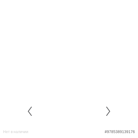
Нет в наличии
#9785389139176