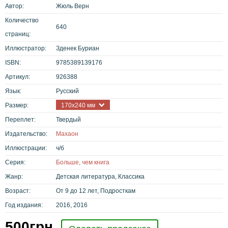
Автор:
Жюль Верн
Количество
640
страниц:
Иллюстратор:
Зденек Буриан
ISBN:
9785389139176
Артикул:
926388
Язык:
Русский
Размер:
170x240 мм
Переплет:
Твердый
Издательство:
Махаон
Иллюстрации:
ч/б
Серия:
Больше, чем книга
Жанр:
Детская литература, Классика
Возраст:
От 9 до 12 лет, Подросткам
Год издания:
2016, 2016
500
грн