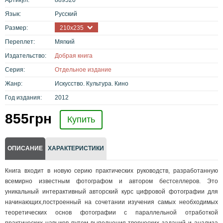
Язык:
Русский
Размер:
210х235
Переплет:
Мягкий
Издательство:
Добрая книга
Серия:
Отдельное издание
Жанр:
Искусство. Культура. Кино
Год издания:
2012
855
грн
Купить
ОПИСАНИЕ
ХАРАКТЕРИСТИКИ
Книга входит в новую серию практических руководств, разработанную
всемирно известным фотографом и автором бестселлеров. Это
уникальный интерактивный авторский курс цифровой фотографии для
начинающих,построенный на сочетании изучения самых необходимых
теоретических основ фотографии с параллельной отработкой
практических навыков путем выполнения творческих заданий и анализа