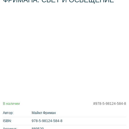
В наличии
#978-5-98124-584-8
Автор:
Майкл Фриман
ISBN:
978-5-98124-584-8
Артикул:
889520