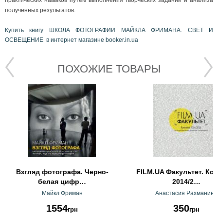
полученных результатов.
Купить книгу ШКОЛА ФОТОГРАФИИ МАЙКЛА ФРИМАНА. СВЕТ И
ОСВЕЩЕНИЕ в интернет магазине booker.in.ua
ПОХОЖИЕ ТОВАРЫ
Взгляд фотографа. Черно-
FILM.UA Факультет. Кон
белая цифр…
2014/2…
Майкл Фриман
Анастасия Рахманина
1554
350
грн
грн