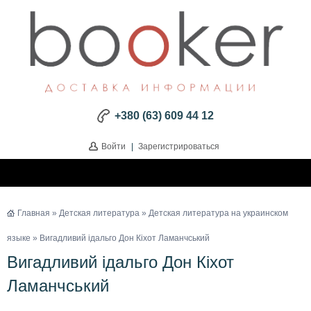
+380 (63) 609 44 12
Войти
|
Зарегистрироваться
Главная
»
Детская литература
»
Детская литература на украинском
языке
» Вигадливий ідальго Дон Кіхот Ламанчський
Вигадливий ідальго Дон Кіхот
Ламанчський