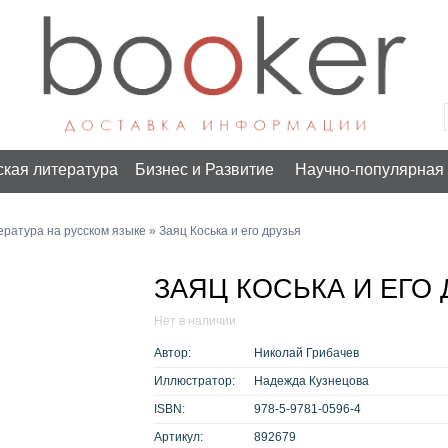
ская литература
Бизнес и Развитие
Научно-популярная 
ература на русском языке
» Заяц Коська и его друзья
ЗАЯЦ КОСЬКА И ЕГО 
Нет в наличии
Автор:
Николай Грибачев
Иллюстратор:
Надежда Кузнецова
ISBN:
978-5-9781-0596-4
Артикул:
892679