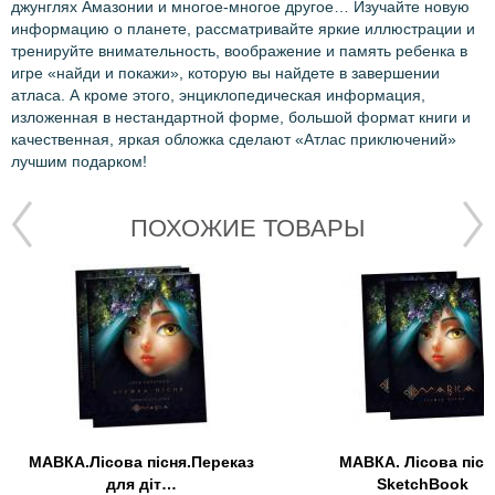
джунглях Амазонии и многое-многое другое… Изучайте новую
информацию о планете, рассматривайте яркие иллюстрации и
тренируйте внимательность, воображение и память ребенка в
игре «найди и покажи», которую вы найдете в завершении
атласа. А кроме этого, энциклопедическая информация,
изложенная в нестандартной форме, большой формат книги и
качественная, яркая обложка сделают «Атлас приключений»
лучшим подарком!
ПОХОЖИЕ ТОВАРЫ
МАВКА.Лісова пісня.Переказ
МАВКА. Лісова пісн
для діт…
SketchBook