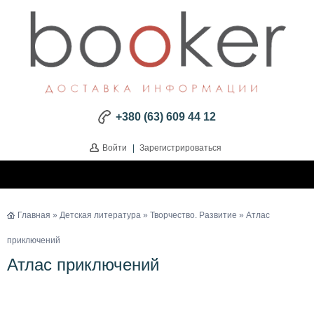
+380 (63) 609 44 12
Войти
|
Зарегистрироваться
Главная
»
Детская литература
»
Творчество. Развитие
» Атлас
приключений
Атлас приключений