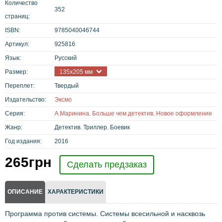
Количество
352
страниц:
ISBN:
9785040046744
Артикул:
925816
Язык:
Русский
Размер:
135x205 мм
Переплет:
Твердый
Издательство:
Эксмо
Серия:
А.Маринина. Больше чем детектив. Новое оформление
Жанр:
Детектив. Триллер. Боевик
Год издания:
2016
265
грн
Сделать предзаказ
ОПИСАНИЕ
ХАРАКТЕРИСТИКИ
Программа против системы. Системы всесильной и насквозь