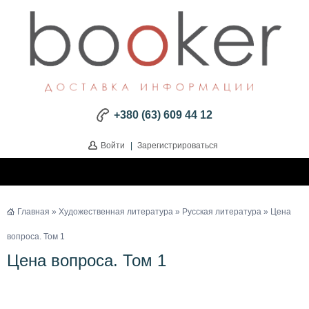
+380 (63) 609 44 12
Войти
|
Зарегистрироваться
Главная
»
Художественная литература
»
Русская литература
» Цена
вопроса. Том 1
Цена вопроса. Том 1