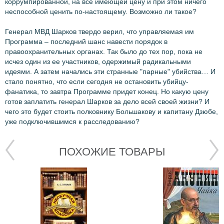
коррумпированной, на все имеющей цену и при этом ничего
неспособной ценить по-настоящему. Возможно ли такое?
Генерал МВД Шарков твердо верил, что управляемая им
Программа – последний шанс навести порядок в
правоохранительных органах. Так было до тех пор, пока не
исчез один из ее участников, одержимый радикальными
идеями. А затем начались эти странные "парные" убийства… И
стало понятно, что если сегодня не остановить убийцу-
фанатика, то завтра Программе придет конец. Но какую цену
готов заплатить генерал Шарков за дело всей своей жизни? И
чего это будет стоить полковнику Большакову и капитану Дзюбе,
уже подключившимся к расследованию?
ПОХОЖИЕ ТОВАРЫ