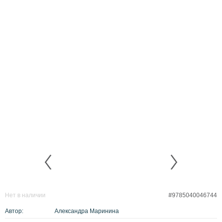
Нет в наличии
#9785040046744
Автор:
Александра Маринина