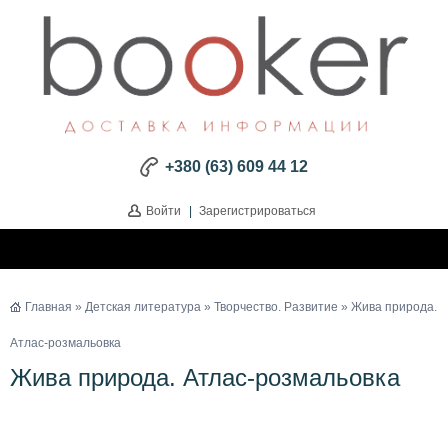
+380 (63) 609 44 12
Войти
|
Зарегистрироваться
Главная
»
Детская литература
»
Творчество. Развитие
» Жива природа.
Атлас-розмальовка
Жива природа. Атлас-розмальовка