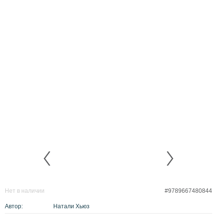
Нет в наличии
#9789667480844
Автор:
Натали Хьюз