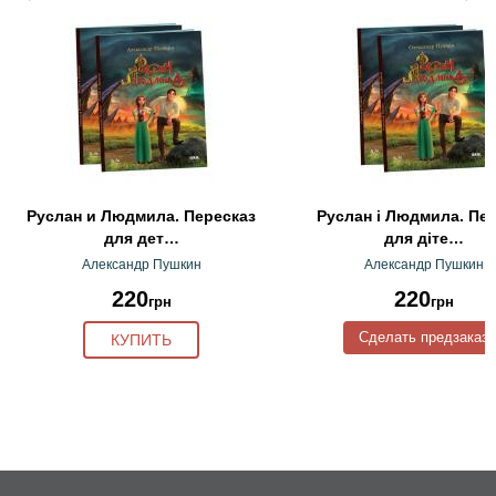
Руслан и Людмила. Пересказ
Руслан і Людмила. Пе
для дет…
для діте…
Александр Пушкин
Александр Пушкин
220
220
грн
грн
Сделать предзаказ
КУПИТЬ