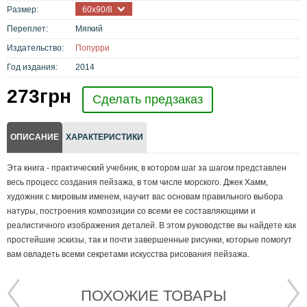
Размер:
60х90/8
Переплет:
Мягкий
Издательство:
Попурри
Год издания:
2014
273
грн
Сделать предзаказ
ОПИСАНИЕ
ХАРАКТЕРИСТИКИ
Эта книга - практический учебник, в котором шаг за шагом представлен
весь процесс создания пейзажа, в том числе морского. Джек Хамм,
художник с мировым именем, научит вас основам правильного выбора
натуры, построения композиции со всеми ее составляющими и
реалистичного изображения деталей. В этом руководстве вы найдете как
простейшие эскизы, так и почти завершенные рисунки, которые помогут
вам овладеть всеми секретами искусства рисования пейзажа.
ПОХОЖИЕ ТОВАРЫ