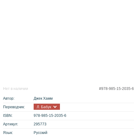
Нет в наличии
#978-985-15-2035-6
Автор:
Джек Хамм
Переводчик:
Л. Бабук
ISBN:
978-985-15-2035-6
Артикул:
295773
Язык:
Русский