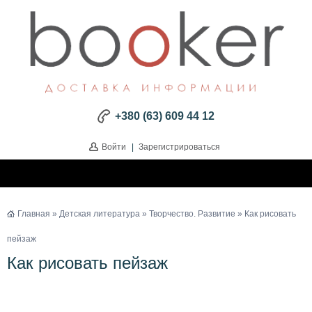
+380 (63) 609 44 12
Войти
|
Зарегистрироваться
Главная
»
Детская литература
»
Творчество. Развитие
» Как рисовать
пейзаж
Как рисовать пейзаж