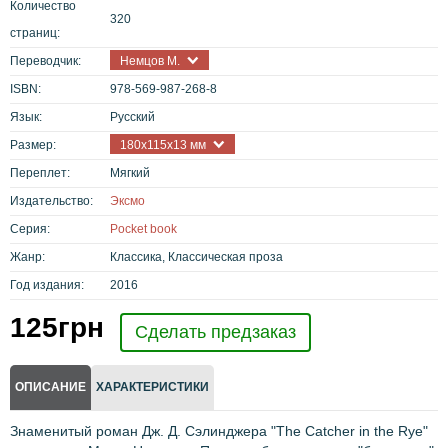
Количество
320
страниц:
Переводчик:
Немцов М.
ISBN:
978-569-987-268-8
Язык:
Русский
Размер:
180x115x13 мм
Переплет:
Мягкий
Издательство:
Эксмо
Серия:
Pocket book
Жанр:
Классика, Классическая проза
Год издания:
2016
125
грн
Сделать предзаказ
ОПИСАНИЕ
ХАРАКТЕРИСТИКИ
Знаменитый роман Дж. Д. Сэлинджера "The Catcher in the Rye"