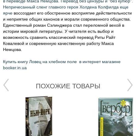
в переводе Макса Немцова. Перевод без цензуры и "без купюр".
Непричесанный сленг главного героя Холдена Колфилда еще
ярче
воссоздает его обостренное восприятие действительности
и неприятие общих канонов и морали современного общества.
Единственный роман Сэлинджера стал переломной вехой в
истории мировой литературы. У читателя есть выбор и
возможность сравнить классический перевод Риты Райт
Ковалевой и современную качественную работу Макса
Немцова.
Купить книгу Ловец на хлебном поле в интернет магазине
booker.in.ua
ПОХОЖИЕ ТОВАРЫ