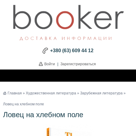
+380 (63) 609 44 12
Войти
|
Зарегистрироваться
Главная
»
Художественная литература
»
Зарубежная литература
»
Ловец на хлебном поле
Ловец на хлебном поле