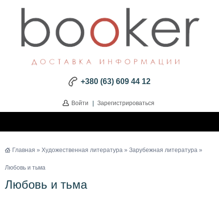
+380 (63) 609 44 12
Войти
|
Зарегистрироваться
Главная
»
Художественная литература
»
Зарубежная литература
»
Любовь и тьма
Любовь и тьма