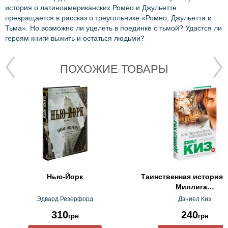
история о латиноамериканских Ромео и Джульетте
превращается в рассказ о треугольнике «Ромео, Джульетта и
Тьма». Но возможно ли уцелеть в поединке с тьмой? Удастся ли
героям книги выжить и остаться людьми?
ПОХОЖИЕ ТОВАРЫ
Нью-Йорк
Таинственная история 
Миллига…
Эдвард Резерфорд
Дэниел Киз
310
240
грн
грн