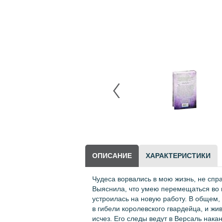
Научно-популярная
литература
Другие товары
LEGO
ОПИСАНИЕ
ХАРАКТЕРИСТИКИ
Чудеса ворвались в мою жизнь, не спр
Выяснила, что умею перемещаться во в
устроилась на новую работу. В общем,
в гибели королевского гвардейца, и ж
исчез. Его следы ведут в Версаль нака