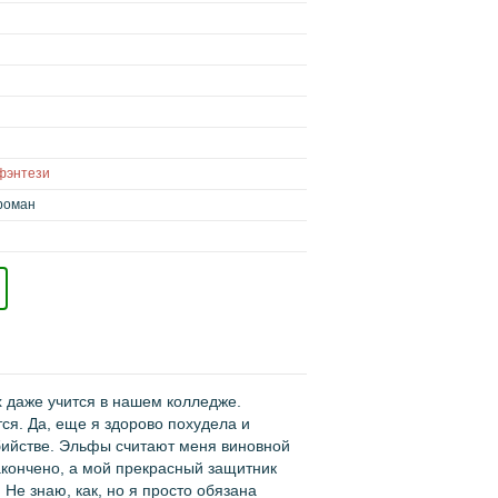
 фэнтези
роман
х даже учится в нашем колледже.
ся. Да, еще я здорово похудела и
убийстве. Эльфы считают меня виновной
акончено, а мой прекрасный защитник
Не знаю, как, но я просто обязана