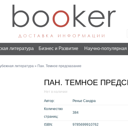
ская литература
Бизнес и Развитие
Научно-популярная 
убежная литература
» Пан. Темное предсказание
ПАН. ТЕМНОЕ ПРЕДС
Нет в наличии
Автор:
Ренье Сандра
Количество
384
страниц:
ISBN:
9785699910762