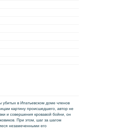
ы убитых в Ипатьевском доме членов
пицам картину происшедшего, автор не
вки и совершения кровавой бойни, он
овиков. При этом, шаг за шагом
шиеся незамеченными его