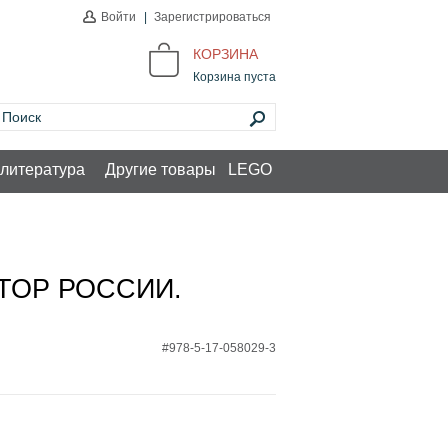
Войти
|
Зарегистрироваться
КОРЗИНА
Корзина пуста
литература
Другие товары
LEGO
ТОР РОССИИ.
#978-5-17-058029-3