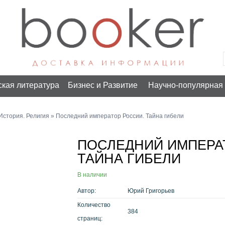
ская литература
Бизнес и Развитие
Научно-популярная 
История. Религия
» Последний император России. Тайна гибели
ПОСЛЕДНИЙ ИМПЕРА
ТАЙНА ГИБЕЛИ
В наличии
Автор:
Юрий Григорьев
Количество
384
страниц: