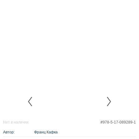
Нет в наличии
#978-5-17-089289-1
Автор:
Франц Кафка