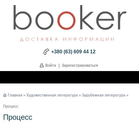
+380 (63) 609 44 12
Войти
|
Зарегистрироваться
Главная
»
Художественная литература
»
Зарубежная литература
»
Процесс
Процесс