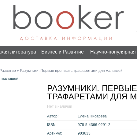
ская литература
Бизнес и Развитие
Научно-популярная 
 Развитие
» Разумники. Первые прописи с трафаретами для малышей
ля малышей
РАЗУМНИКИ. ПЕРВЫЕ
ТРАФАРЕТАМИ ДЛЯ 
Нет в наличии
Автор:
Елена Писарева
ISBN:
978-5-4366-0291-2
Артикул:
903633