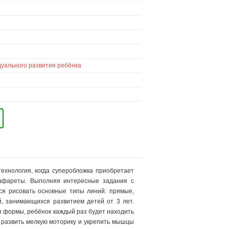
уального развития ребёнка
ехнология, когда суперобложка приобретает
рафареты. Выполняя интересные задания с
ся рисовать основные типы линий: прямые,
й, занимающихся развитием детей от 3 лет.
 формы, ребёнок каждый раз будет находить
 развить мелкую моторику и укрепить мышцы