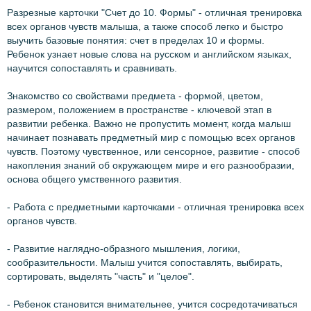
Разрезные карточки "Счет до 10. Формы" - отличная тренировка
всех органов чувств малыша, а также способ легко и быстро
выучить базовые понятия: счет в пределах 10 и формы.
Ребенок узнает новые слова на русском и английском языках,
научится сопоставлять и сравнивать.
Знакомство со свойствами предмета - формой, цветом,
размером, положением в пространстве - ключевой этап в
развитии ребенка. Важно не пропустить момент, когда малыш
начинает познавать предметный мир с помощью всех органов
чувств. Поэтому чувственное, или сенсорное, развитие - способ
накопления знаний об окружающем мире и его разнообразии,
основа общего умственного развития.
- Работа с предметными карточками - отличная тренировка всех
органов чувств.
- Развитие наглядно-образного мышления, логики,
сообразительности. Малыш учится сопоставлять, выбирать,
сортировать, выделять "часть" и "целое".
- Ребенок становится внимательнее, учится сосредотачиваться