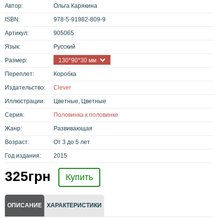
Автор:
Ольга Карякина
ISBN:
978-5-91982-809-9
Артикул:
905065
Язык:
Русский
Размер:
130*90*30 мм
Переплет:
Коробка
Издательство:
Clever
Иллюстрации:
Цветные, Цветные
Серия:
Половинка к половинке
Жанр:
Развивающая
Возраст:
От 3 до 5 лет
Год издания:
2015
325
грн
Купить
ОПИСАНИЕ
ХАРАКТЕРИСТИКИ