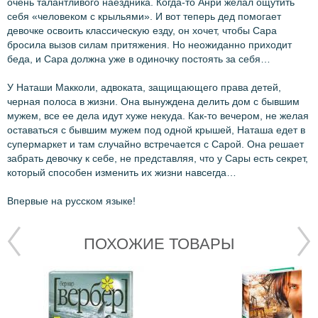
очень талантливого наездника. Когда-то Анри желал ощутить
себя «человеком с крыльями». И вот теперь дед помогает
девочке освоить классическую езду, он хочет, чтобы Сара
бросила вызов силам притяжения. Но неожиданно приходит
беда, и Сара должна уже в одиночку постоять за себя…
У Наташи Макколи, адвоката, защищающего права детей,
черная полоса в жизни. Она вынуждена делить дом с бывшим
мужем, все ее дела идут хуже некуда. Как-то вечером, не желая
оставаться с бывшим мужем под одной крышей, Наташа едет в
супермаркет и там случайно встречается с Сарой. Она решает
забрать девочку к себе, не представляя, что у Сары есть секрет,
который способен изменить их жизни навсегда…
Впервые на русском языке!
ПОХОЖИЕ ТОВАРЫ