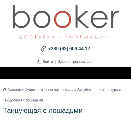
+380 (63) 609 44 12
Войти
|
Зарегистрироваться
Главная
»
Художественная литература
»
Зарубежная литература
»
Танцующая с лошадьми
Танцующая с лошадьми