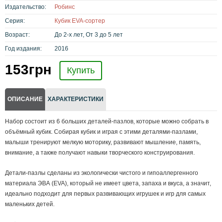
Издательство:
Робинс
Серия:
Кубик EVA-сортер
Возраст:
До 2-х лет, От 3 до 5 лет
Год издания:
2016
153
грн
Купить
ОПИСАНИЕ
ХАРАКТЕРИСТИКИ
Набор состоит из 6 больших деталей-пазлов, которые можно собрать в
объёмный кубик. Собирая кубик и играя с этими деталями-пазлами,
малыши тренируют мелкую моторику, развивают мышление, память,
внимание, а также получают навыки творческого конструирования.
Детали-пазлы сделаны из экологически чистого и гипоаллергенного
материала ЭВА (EVA), который не имеет цвета, запаха и вкуса, а значит,
идеально подходит для первых развивающих игрушек и игр для самых
маленьких детей.