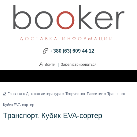
+380 (63) 609 44 12
Войти
|
Зарегистрироваться
Главная
»
Детская литература
»
Творчество. Развитие
» Транспорт.
Кубик EVA-сортер
Транспорт. Кубик EVA-сортер