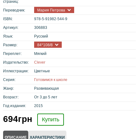
страниц:
Переводчик:
Мария Петрова
ISBN:
978-5-91982-544-9
Артикул:
306883
Язык:
Русский
Размер:
84*108/8
Переплет:
Мягкий
Издательство:
Clever
Иллюстрации:
Цветные
Серия:
Готовимся к школе
Жанр:
Развивающая
Возраст:
От 3 до 5 лет
Год издания:
2015
694
грн
Купить
ОПИСАНИЕ
ХАРАКТЕРИСТИКИ