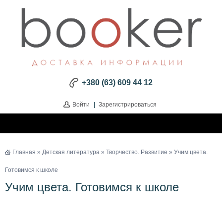
+380 (63) 609 44 12
Войти
|
Зарегистрироваться
Главная
»
Детская литература
»
Творчество. Развитие
» Учим цвета.
Готовимся к школе
Учим цвета. Готовимся к школе