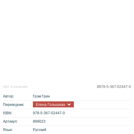
Нет в наличии
#978-5-367-02447-0
Автор:
Грэм Грин
Переводчик:
Елена Голышева
ISBN:
978-5-367-02447-0
Артикул:
889023
Язык:
Русский