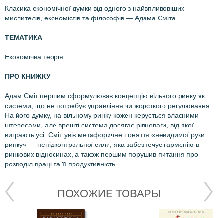
Класика економічної думки від одного з найвпливовіших
мислителів, економістів та філософів — Адама Сміта.
ТЕМАТИКА
Економічна теорія.
ПРО КНИЖКУ
Адам Сміт першим сформулював концепцію вільного ринку як
системи, що не потребує управління чи жорсткого регулювання.
На його думку, на вільному ринку кожен керується власними
інтересами, але врешті система досягає рівноваги, від якої
виграють усі. Сміт увів метафоричне поняття «невидимої руки
ринку» — непідконтрольної сили, яка забезпечує гармонію в
ринкових відносинах, а також першим порушив питання про
розподіл праці та її продуктивність.
ПОХОЖИЕ ТОВАРЫ