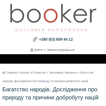
+380 (63) 609 44 12
Войти
|
Зарегистрироваться
Главная
»
Бизнес и Развитие
»
Экономика. Финансы
» Багатство
народів. Дослідження про природу та причини добробуту націй
Багатство народів. Дослідження про
природу та причини добробуту націй