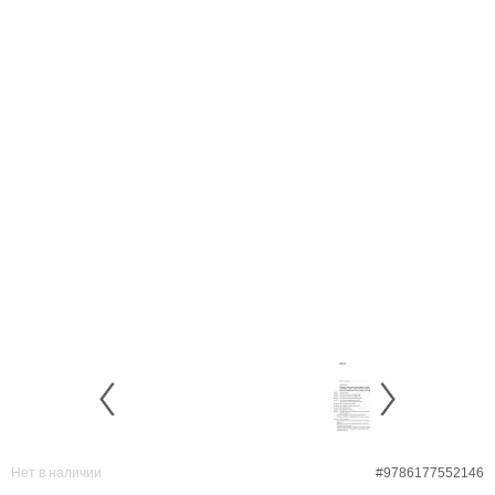
Нет в наличии
#9786177552146